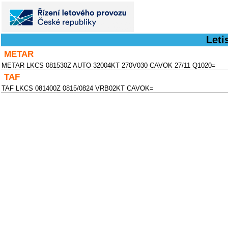
Leti
METAR
METAR LKCS 081530Z AUTO 32004KT 270V030 CAVOK 27/11 Q1020=
TAF
TAF LKCS 081400Z 0815/0824 VRB02KT CAVOK=