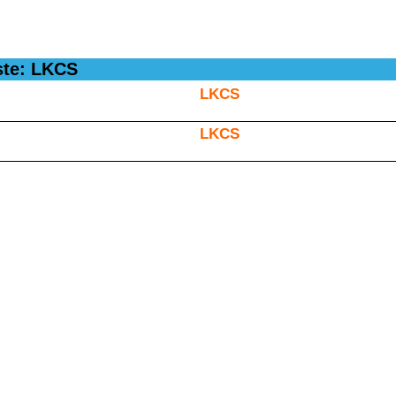
ste: LKCS
LKCS
LKCS