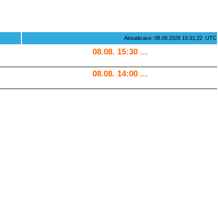
Aktualizace: 08.08.2026 15:31:22 UTC
08.08. 15:30 ...
08.08. 14:00 ...