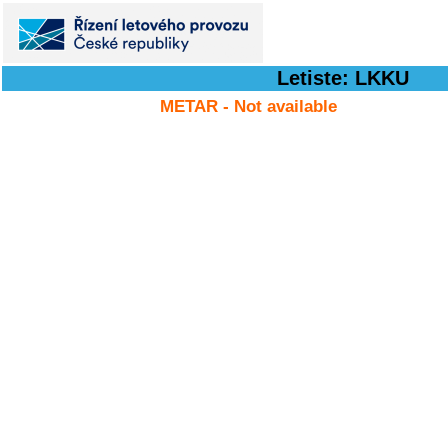
Letiste: LKKU
METAR -
Not available