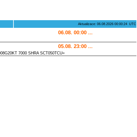
Aktualizace: 06.08.2026 00:00:24 UTC
06.08. 00:00 ...
05.08. 23:00 ...
008G20KT 7000 SHRA SCT050TCU=