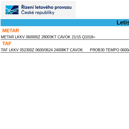
Leti
METAR
METAR LKKV 060000Z 28003KT CAVOK 21/15 Q1018=
TAF
TAF LKKV 052300Z 0600/0624 24008KT CAVOK PROB30 TEMPO 0600