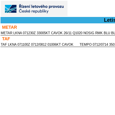
Leti
METAR
METAR LKNA 071230Z 33005KT CAVOK 26/11 Q1020 NOSIG RMK BLU B
TAF
TAF LKNA 071100Z 0712/0812 01006KT CAVOK TEMPO 0712/0714 3