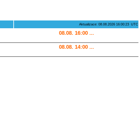
Aktualizace: 08.08.2026 16:00:23 UTC
08.08. 16:00 ...
08.08. 14:00 ...