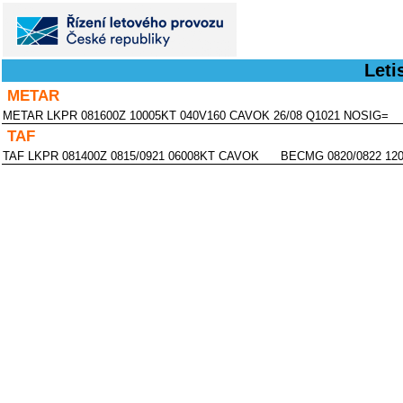
Leti
METAR
METAR LKPR 081600Z 10005KT 040V160 CAVOK 26/08 Q1021 NOSIG=
TAF
TAF LKPR 081400Z 0815/0921 06008KT CAVOK BECMG 0820/0822 12