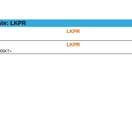
ste: LKPR
LKPR
LKPR
005KT=